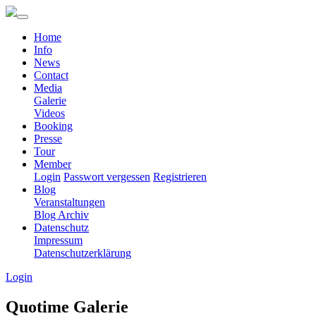
Home
Info
News
Contact
Media
Galerie
Videos
Booking
Presse
Tour
Member
Login
Passwort vergessen
Registrieren
Blog
Veranstaltungen
Blog Archiv
Datenschutz
Impressum
Datenschutzerklärung
Login
Quotime Galerie