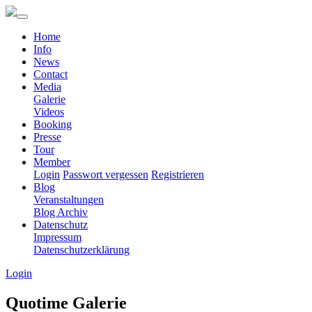
Home
Info
News
Contact
Media
Galerie
Videos
Booking
Presse
Tour
Member
Login
Passwort vergessen
Registrieren
Blog
Veranstaltungen
Blog Archiv
Datenschutz
Impressum
Datenschutzerklärung
Login
Quotime Galerie