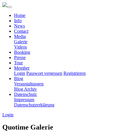
Home
Info
News
Contact
Media
Galerie
Videos
Booking
Presse
Tour
Member
Login
Passwort vergessen
Registrieren
Blog
Veranstaltungen
Blog Archiv
Datenschutz
Impressum
Datenschutzerklärung
Login
Quotime Galerie