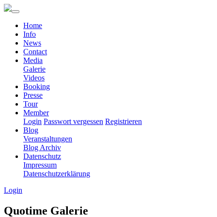
Home
Info
News
Contact
Media
Galerie
Videos
Booking
Presse
Tour
Member
Login
Passwort vergessen
Registrieren
Blog
Veranstaltungen
Blog Archiv
Datenschutz
Impressum
Datenschutzerklärung
Login
Quotime Galerie