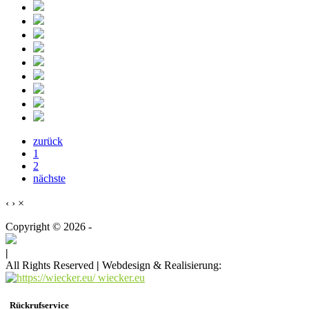
zurück
1
2
nächste
‹
›
×
Copyright © 2026 -
|
All Rights Reserved
|
Webdesign & Realisierung:
wiecker.eu
Rückrufservice