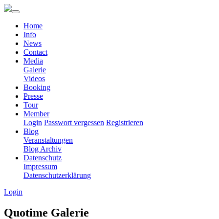
Home
Info
News
Contact
Media
Galerie
Videos
Booking
Presse
Tour
Member
Login
Passwort vergessen
Registrieren
Blog
Veranstaltungen
Blog Archiv
Datenschutz
Impressum
Datenschutzerklärung
Login
Quotime Galerie