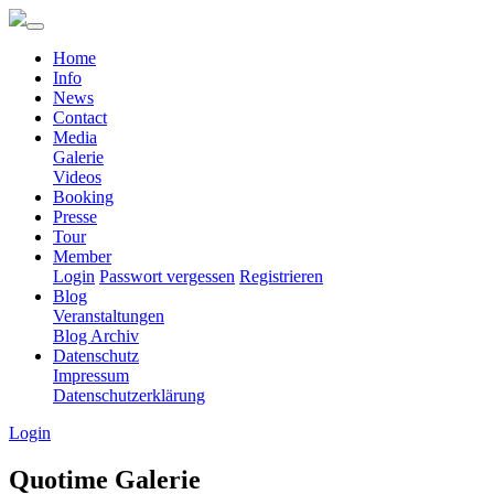
Home
Info
News
Contact
Media
Galerie
Videos
Booking
Presse
Tour
Member
Login
Passwort vergessen
Registrieren
Blog
Veranstaltungen
Blog Archiv
Datenschutz
Impressum
Datenschutzerklärung
Login
Quotime Galerie