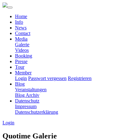
Home
Info
News
Contact
Media
Galerie
Videos
Booking
Presse
Tour
Member
Login
Passwort vergessen
Registrieren
Blog
Veranstaltungen
Blog Archiv
Datenschutz
Impressum
Datenschutzerklärung
Login
Quotime Galerie