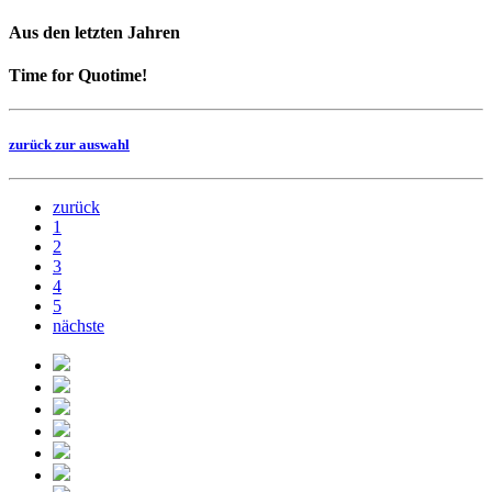
Aus den letzten Jahren
Time for Quotime!
zurück zur auswahl
zurück
1
2
3
4
5
nächste