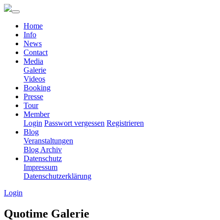
Home
Info
News
Contact
Media
Galerie
Videos
Booking
Presse
Tour
Member
Login
Passwort vergessen
Registrieren
Blog
Veranstaltungen
Blog Archiv
Datenschutz
Impressum
Datenschutzerklärung
Login
Quotime Galerie